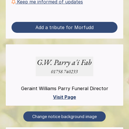
Keep me informed of updates
Add a tribute for Morfudd
Geraint Williams Parry Funeral Director
Visit Page
Change notice background image