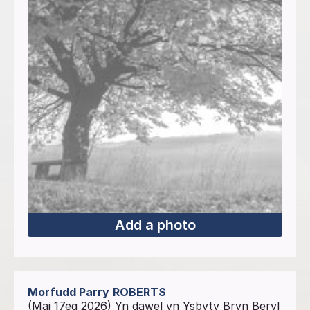
Add a photo
Morfudd Parry
ROBERTS
(Mai 17eg 2026) Yn dawel yn Ysbyty Bryn Beryl